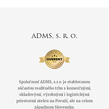
ADMS, s. r. o.
Spoločnosť ADMS, s.r.o. je etablovanou
súčasťou realitného trhu s komerčnými,
skladovými, výrobnými i logistickými
priestormi nielen na Považí, ale na celom
západnom Slovensku.