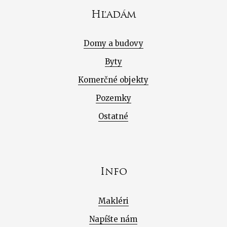
Hľadám
Domy a budovy
Byty
Komerčné objekty
Pozemky
Ostatné
Info
Makléri
Napíšte nám