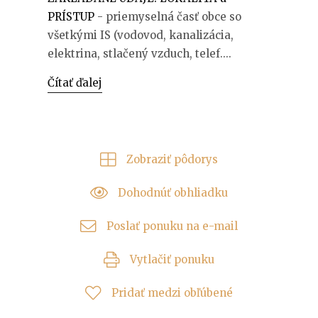
PRÍSTUP
- priemyselná časť obce so
všetkými IS (vodovod, kanalizácia,
elektrina, stlačený vzduch, telef....
Čítať ďalej
Zobraziť pôdorys
Dohodnúť obhliadku
Poslať ponuku na e-mail
Vytlačiť ponuku
Pridať medzi obľúbené