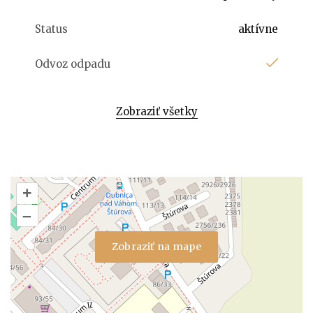
Status
aktívne
Odvoz odpadu
Zobraziť všetky
+
–
Zobraziť na mape