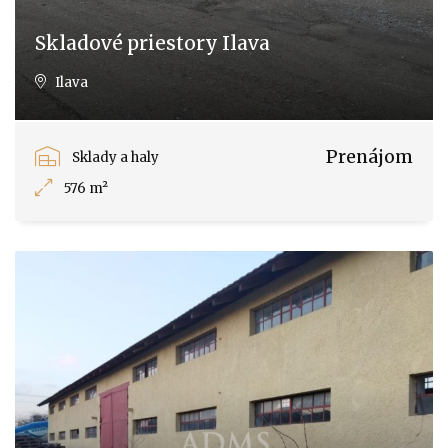
Skladové priestory Ilava
Ilava
Prenájom
Sklady a haly
576 m²