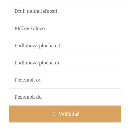
Vyhľadať