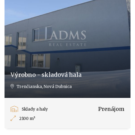
Výrobno - skladová hala
Trenčianska, Nová Dubnica
Prenájom
Sklady a haly
2100 m²