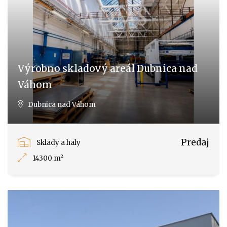
Výrobno skladový areál Dubnica nad
Váhom
Dubnica nad Váhom
Predaj
Sklady a haly
14300 m²