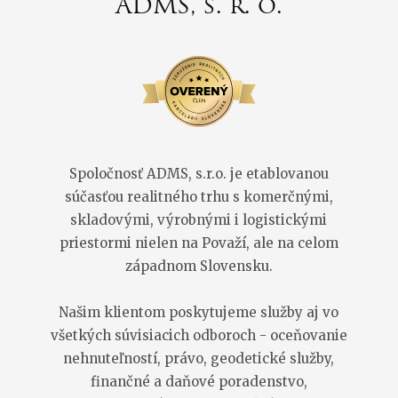
ADMS, s. r. o.
Spoločnosť ADMS, s.r.o. je etablovanou
súčasťou realitného trhu s komerčnými,
skladovými, výrobnými i logistickými
priestormi nielen na Považí, ale na celom
západnom Slovensku.
Našim klientom poskytujeme služby aj vo
všetkých súvisiacich odboroch - oceňovanie
nehnuteľností, právo, geodetické služby,
finančné a daňové poradenstvo,