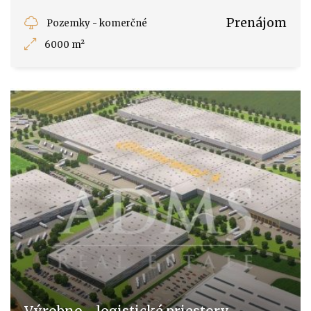
Prenájom
Pozemky - komerčné
6000 m²