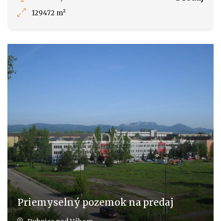
129472 m²
Priemyselný pozemok na predaj