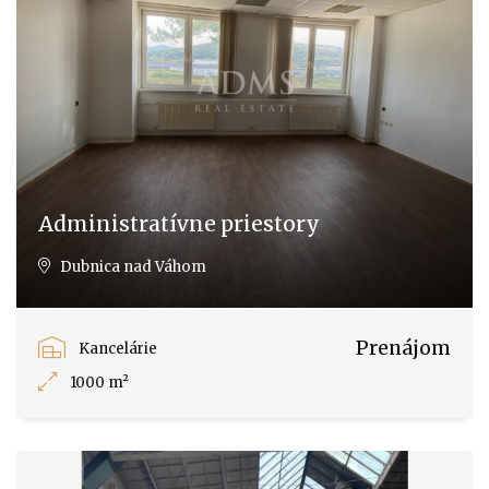
Administratívne priestory
Dubnica nad Váhom
Prenájom
Kancelárie
1000 m²