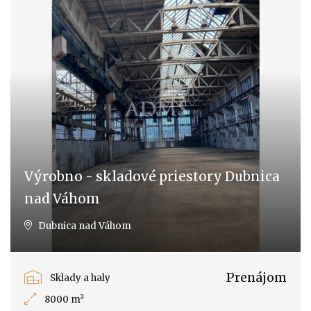
Výrobno - skladové priestory Dubnica
nad Váhom
Dubnica nad Váhom
Prenájom
Sklady a haly
8000 m²