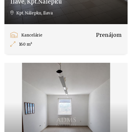
Ilave, Kpt.Nálepku
Kpt. Nálepku, Ilava
Prenájom
Kancelárie
160 m²