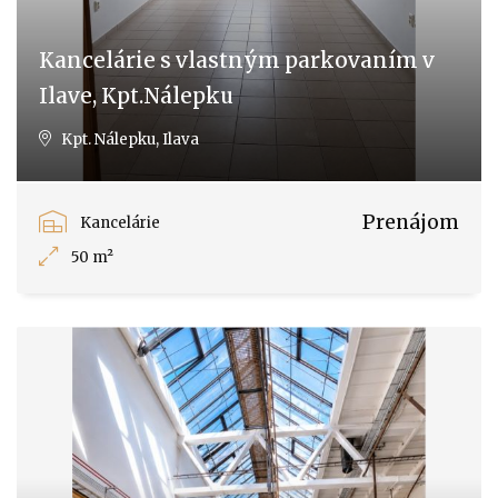
Kancelárie s vlastným parkovaním v
Ilave, Kpt.Nálepku
Kpt. Nálepku, Ilava
Prenájom
Kancelárie
50 m²