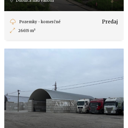
Dubnica nad Váhom
Predaj
Pozemky - komerčné
26655 m²