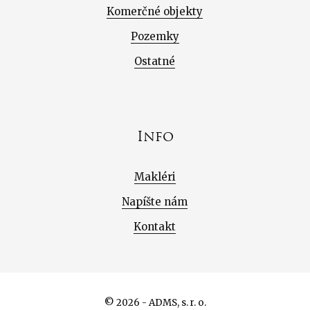
Komerčné objekty
Pozemky
Ostatné
Info
Makléri
Napíšte nám
Kontakt
© 2026 - ADMS, s. r. o.