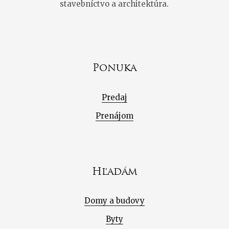
stavebníctvo a architektúra.
Ponuka
Predaj
Prenájom
Hľadám
Domy a budovy
Byty