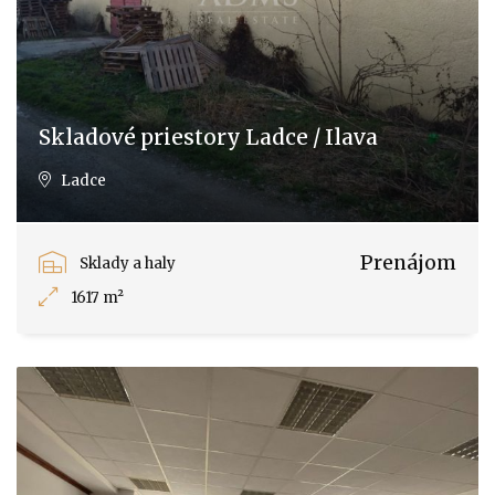
Skladové priestory Ladce / Ilava
Ladce
Prenájom
Sklady a haly
1617 m²