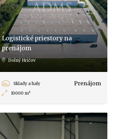
Logistické priestory na
prenájom
Dolný Hričov
Prenájom
Sklady a haly
10000 m²