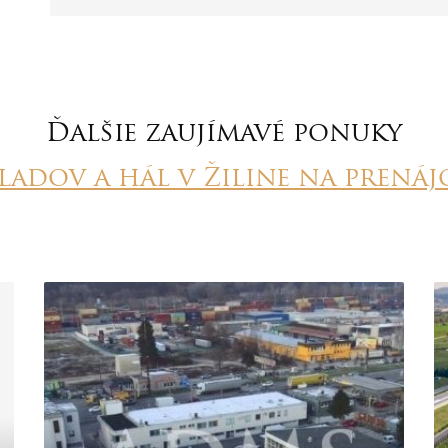
Ďalšie zaujímavé ponuky
ladov a hál v Žiline na prená