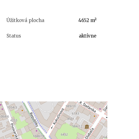
Úžitková plocha
4652 m²
Status
aktívne