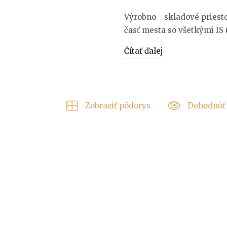
Výrobno - skladové priest
časť mesta so všetkými IS (
Čítať ďalej
Zobraziť pôdorys
Dohodnúť 