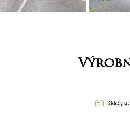
Výrobn
Sklady a 