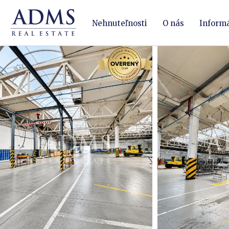
Nehnuteľnosti
O nás
Inform