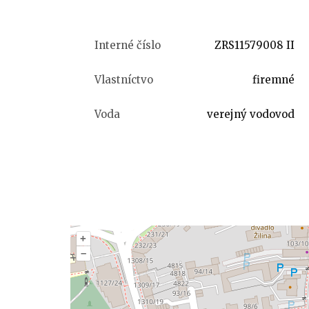
Interné číslo
ZRS11579008 II
Vlastníctvo
firemné
Voda
verejný vodovod
+
–