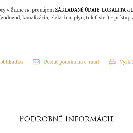
ory v Žiline na prenájom
ZÁKLADANÉ ÚDAJE: LOKALITA a 
vodovod, kanalizácia, elektrina, plyn, telef. sieť) - prístup 
obhliadku
Poslať ponuku na e-mail
Vytla
Podrobné informácie