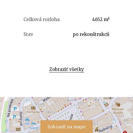
Celková rozloha
4652 m²
Stav
po rekonštrukcii
Zobraziť všetky
Zobraziť na mape