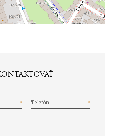
kontaktovať
Telefón