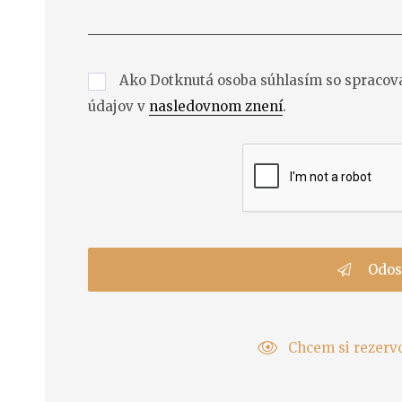
Ako Dotknutá osoba súhlasím so spraco
údajov v
nasledovnom znení
.
Odos
Chcem si rezerv