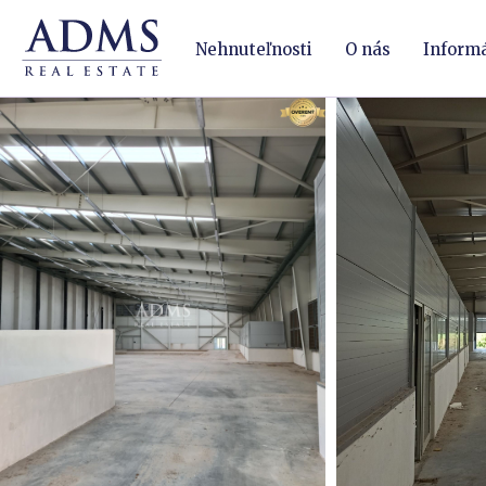
Nehnuteľnosti
O nás
Inform