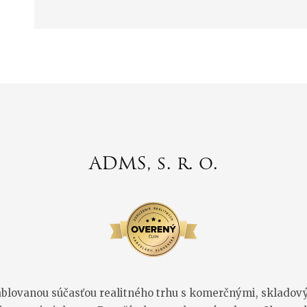
ADMS, s. r. o.
tablovanou súčasťou realitného trhu s komerčnými, skladov