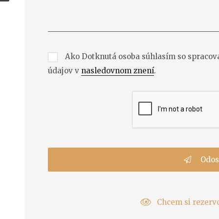
Ako Dotknutá osoba súhlasím so spraco
údajov v
nasledovnom znení
.
Odos
Chcem si rezerv