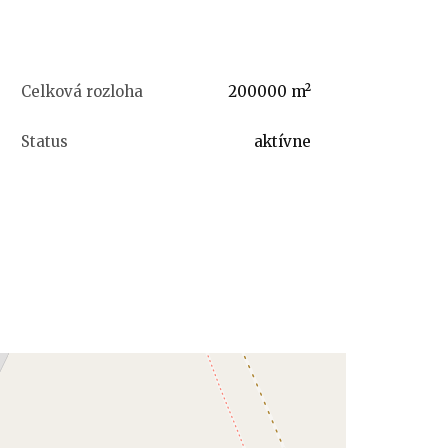
Celková rozloha
200000 m²
Status
aktívne