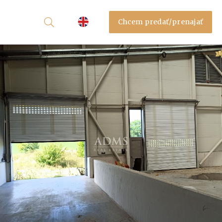
Chcem predať/prenajať