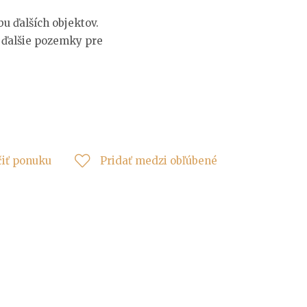
u ďalších objektov.
 ďalšie pozemky pre
čiť ponuku
Pridať medzi obľúbené