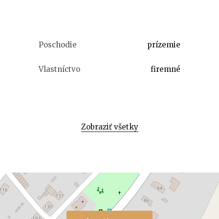
Poschodie
prízemie
Vlastníctvo
firemné
Zobraziť všetky