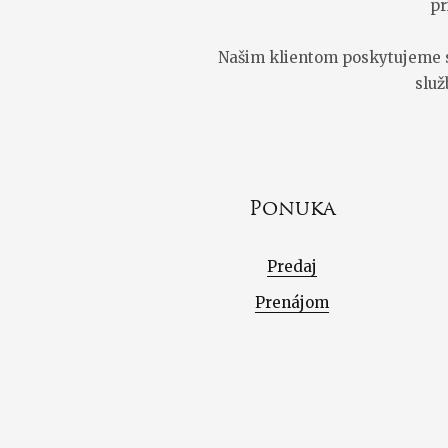
pr
Našim klientom poskytujeme sl
služ
Ponuka
Predaj
Prenájom