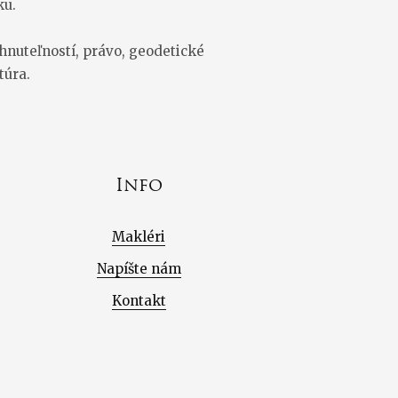
ku.
hnuteľností, právo, geodetické
túra.
Info
Makléri
Napíšte nám
Kontakt