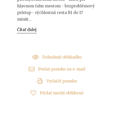
hlavnom ťahu mestom - bezproblémový
prístup - rýchlostná cesta R1 do 17
minút...
Čítať ďalej
Dohodnúť obhliadku
Poslať ponuku na e-mail
Vytlačiť ponuku
Pridať medzi obľúbené