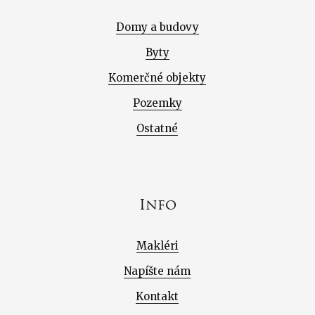
Domy a budovy
Byty
Komerčné objekty
Pozemky
Ostatné
Info
Makléri
Napíšte nám
Kontakt