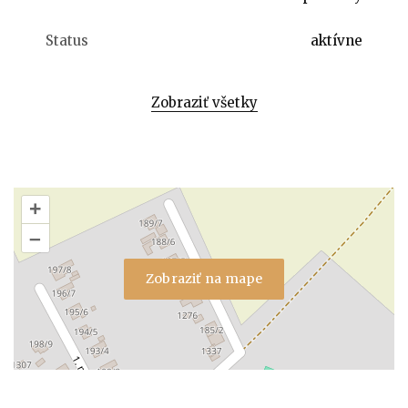
Status
aktívne
Zobraziť všetky
+
–
Zobraziť na mape