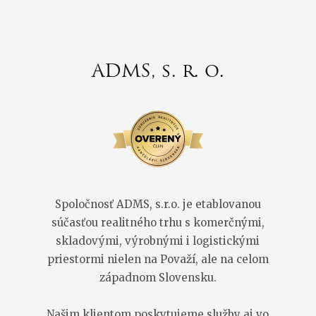
ADMS, s. r. o.
Spoločnosť ADMS, s.r.o. je etablovanou
súčasťou realitného trhu s komerčnými,
skladovými, výrobnými i logistickými
priestormi nielen na Považí, ale na celom
západnom Slovensku.
Našim klientom poskytujeme služby aj vo