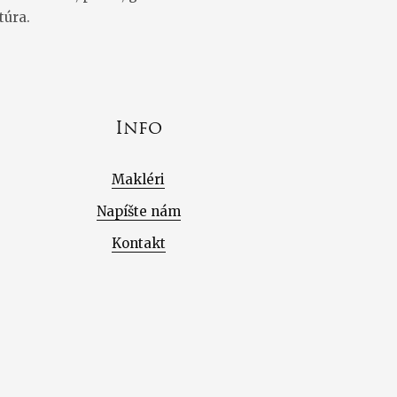
túra.
Info
Makléri
Napíšte nám
Kontakt