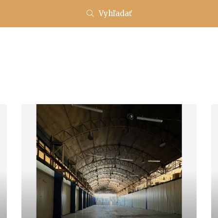
Vyhľadať