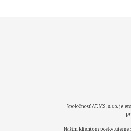
Spoločnosť ADMS, s.r.o. je e
pr
Našim klientom poskytujeme sl