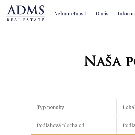
Nehnuteľnosti
O nás
Inform
Naša p