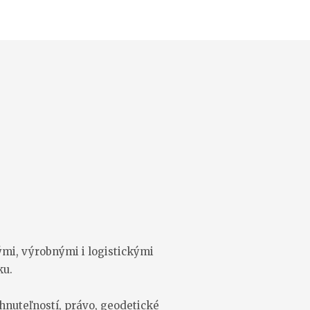
ými, výrobnými i logistickými
ku.
hnuteľností, právo, geodetické