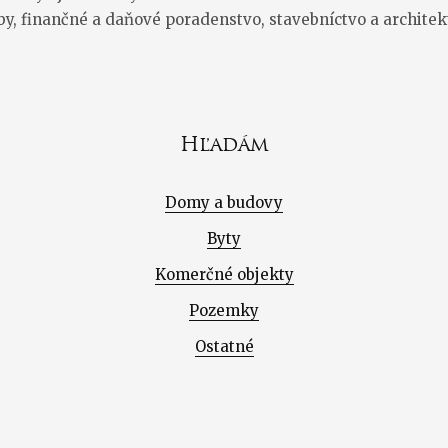
by, finančné a daňové poradenstvo, stavebníctvo a architek
Hľadám
Domy a budovy
Byty
Komerčné objekty
Pozemky
Ostatné