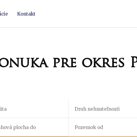
ácie
Kontakt
onuka pre okres