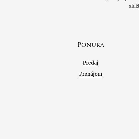
služ
Ponuka
Predaj
Prenájom