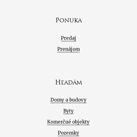
Ponuka
Predaj
Prenájom
Hľadám
Domy a budovy
Byty
Komerčné objekty
Pozemky