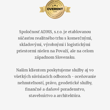
Spoločnosť ADMS, s.r.o. je etablovanou
súčasťou realitného trhu s komerčnými,
skladovými, výrobnými i logistickými
priestormi nielen na Považí, ale na celom
západnom Slovensku.
Našim klientom poskytujeme služby aj vo
všetkých súvisiacich odboroch - oceňovanie
nehnuteľností, právo, geodetické služby,
finančné a daňové poradenstvo,
stavebníctvo a architektúra.