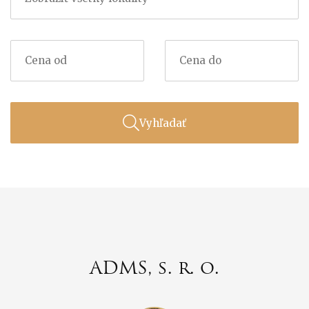
Vyhľadať
ADMS, s. r. o.