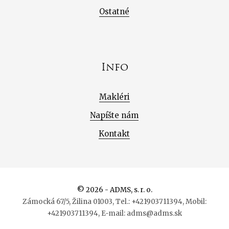
Ostatné
Info
Makléri
Napíšte nám
Kontakt
© 2026 - ADMS, s. r. o.
Zámocká 67/5, Žilina 01003, Tel.: +421903711394, Mobil:
+421903711394, E-mail: adms@adms.sk