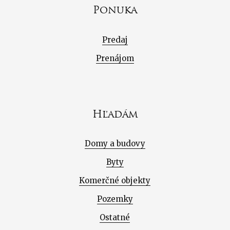
Ponuka
Predaj
Prenájom
Hľadám
Domy a budovy
Byty
Komerčné objekty
Pozemky
Ostatné