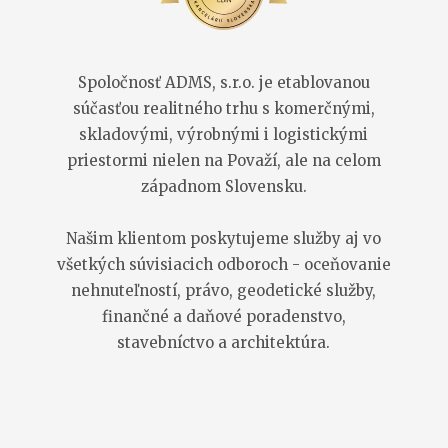
Spoločnosť ADMS, s.r.o. je etablovanou
súčasťou realitného trhu s komerčnými,
skladovými, výrobnými i logistickými
priestormi nielen na Považí, ale na celom
západnom Slovensku.
Našim klientom poskytujeme služby aj vo
všetkých súvisiacich odboroch - oceňovanie
nehnuteľností, právo, geodetické služby,
finančné a daňové poradenstvo,
stavebníctvo a architektúra.