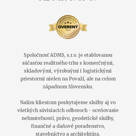
Spoločnosť ADMS, s.r.o. je etablovanou
súčasťou realitného trhu s komerčnými,
skladovými, výrobnými i logistickými
priestormi nielen na Považí, ale na celom
západnom Slovensku.
Našim klientom poskytujeme služby aj vo
všetkých súvisiacich odboroch - oceňovanie
nehnuteľností, právo, geodetické služby,
finančné a daňové poradenstvo,
stavebníctvo a architektúra.