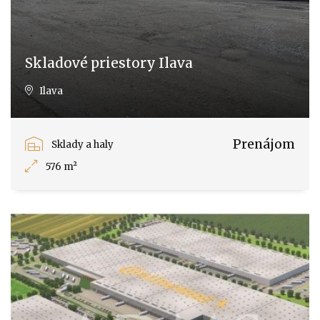
Skladové priestory Ilava
Ilava
Prenájom
Sklady a haly
576 m²