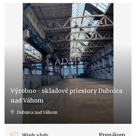
Výrobno - skladové priestory Dubnica
nad Váhom
Dubnica nad Váhom
Prenájom
Sklady a haly