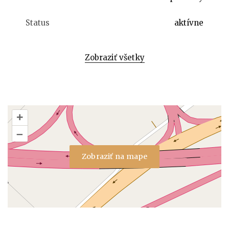
Status
aktívne
Zobraziť všetky
+
–
Zobraziť na mape