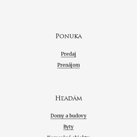
Ponuka
Predaj
Prenájom
Hľadám
Domy a budovy
Byty