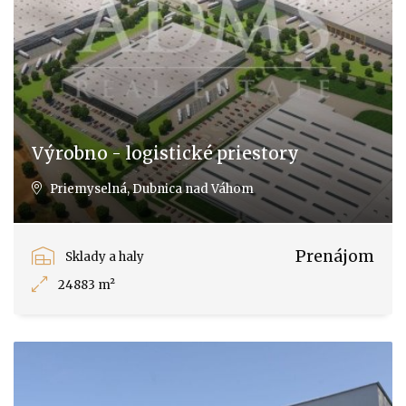
Výrobno - logistické priestory
Priemyselná, Dubnica nad Váhom
Prenájom
Sklady a haly
24883 m²