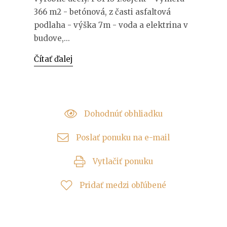
366 m2 - betónová, z časti asfaltová
podlaha - výška 7m - voda a elektrina v
budove,...
Čítať ďalej
Dohodnúť obhliadku
Poslať ponuku na e-mail
Vytlačiť ponuku
Pridať medzi obľúbené