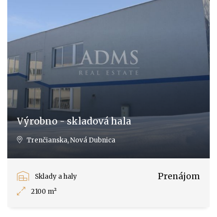
Výrobno - skladová hala
Trenčianska, Nová Dubnica
Prenájom
Sklady a haly
2100 m²