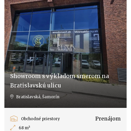
Showroom s výkladom smerom na
Bratislavskú ulicu
Bratislavská, Šamorín
Prenájom
Obchodné priestory
68 m²