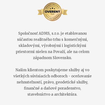
Spoločnosť ADMS, s.r.o. je etablovanou
súčasťou realitného trhu s komerčnými,
skladovými, výrobnými i logistickými
priestormi nielen na Považí, ale na celom
západnom Slovensku.
Našim klientom poskytujeme služby aj vo
všetkých súvisiacich odboroch - oceňovanie
nehnuteľností, právo, geodetické služby,
finančné a daňové poradenstvo,
stavebníctvo a architektúra.