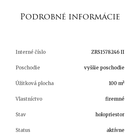
Podrobné informácie
Interné číslo
ZRS1578246 II
Poschodie
vyššie poschodie
Úžitková plocha
100 m²
Vlastníctvo
firemné
Stav
holopriestor
Status
aktívne