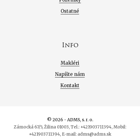
Ostatné
Info
Makléri
Napíšte nám
Kontakt
© 2026 - ADMS, s. r. o.
Zámocká 67/5, Žilina 01003, Tel.: +421903711394, Mobil:
+421903711394, E-mail: adms@adms.sk