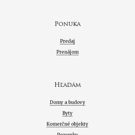
Ponuka
Predaj
Prenájom
Hľadám
Domy a budovy
Byty
Komerčné objekty
Pozemky