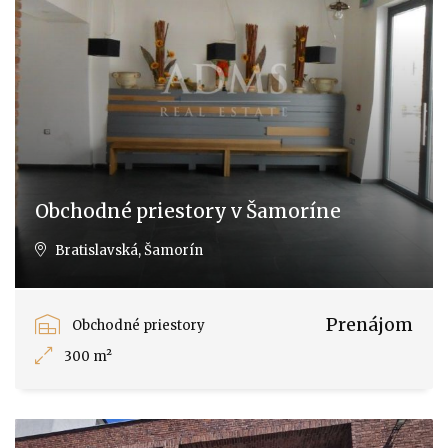
Obchodné priestory v Šamoríne
Bratislavská, Šamorín
Prenájom
Obchodné priestory
300 m²