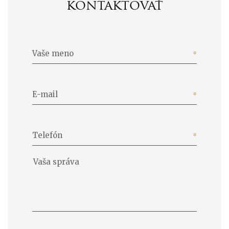
kontaktovať
Vaše meno
E-mail
Telefón